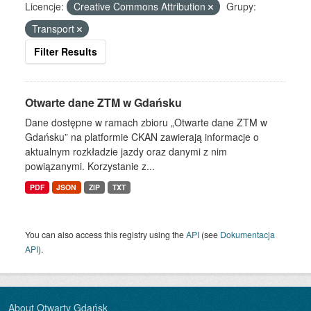
Licencje:
Creative Commons Attribution
Grupy:
Transport
Filter Results
Otwarte dane ZTM w Gdańsku
Dane dostępne w ramach zbioru „Otwarte dane ZTM w
Gdańsku” na platformie CKAN zawierają informacje o
aktualnym rozkładzie jazdy oraz danymi z nim
powiązanymi. Korzystanie z...
PDF
JSON
ZIP
TXT
You can also access this registry using the
API
(see
Dokumentacja
API
).
About Otwarty Gdańsk