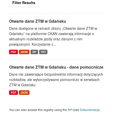
Filter Results
Otwarte dane ZTM w Gdańsku
Dane dostępne w ramach zbioru „Otwarte dane ZTM w
Gdańsku” na platformie CKAN zawierają informacje o
aktualnym rozkładzie jazdy oraz danymi z nim
powiązanymi. Korzystanie z...
PDF
JSON
ZIP
TXT
Otwarte dane ZTM w Gdańsku - dane pomocnicze
Dane nie zawierające bezpośrednio informacji dotyczących
rozkładów, ale wykorzystywane pomocniczo w serwisach
ZTM w Gdańsku
PDF
JSON
You can also access this registry using the
API
(see
Dokumentacja