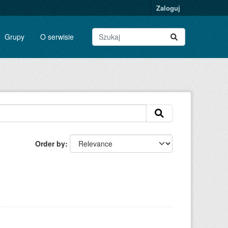
Zaloguj
Grupy
O serwisie
Order by