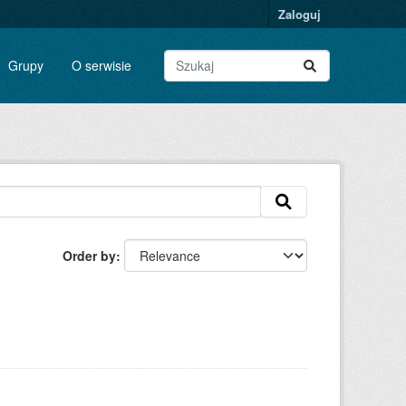
Zaloguj
Grupy
O serwisie
Order by