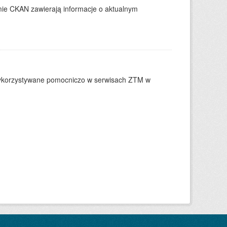
ie CKAN zawierają informacje o aktualnym
 wykorzystywane pomocniczo w serwisach ZTM w