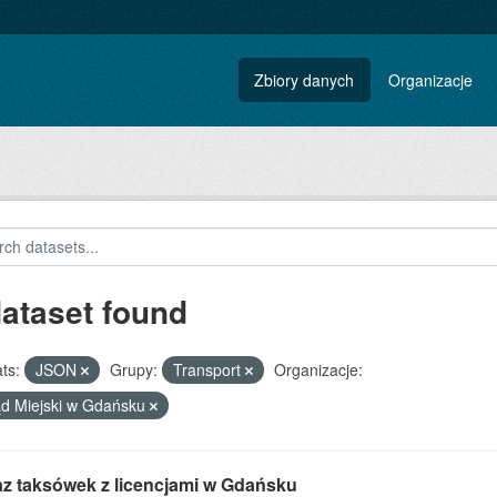
Zbiory danych
Organizacje
dataset found
ts:
JSON
Grupy:
Transport
Organizacje:
d Miejski w Gdańsku
z taksówek z licencjami w Gdańsku