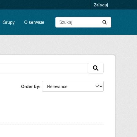
Zaloguj
Grupy
O serwisie
Order by