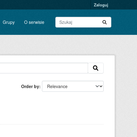
Zaloguj
Grupy
O serwisie
Order by