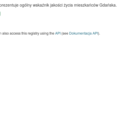
 prezentuje ogólny wskaźnik jakości życia mieszkańców Gdańska.
 also access this registry using the
API
(see
Dokumentacja API
).