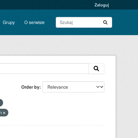
Zaloguj
Grupy
O serwisie
Order by
on