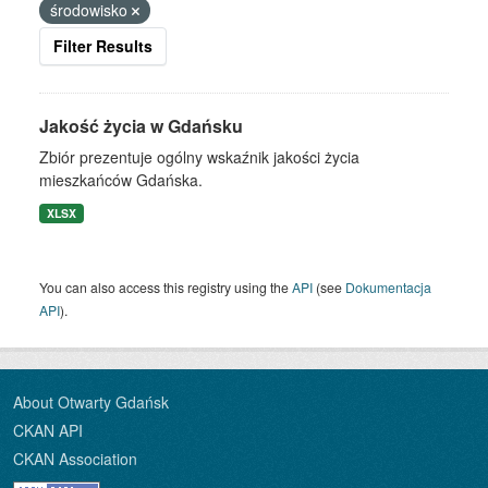
środowisko
Filter Results
Jakość życia w Gdańsku
Zbiór prezentuje ogólny wskaźnik jakości życia
mieszkańców Gdańska.
XLSX
You can also access this registry using the
API
(see
Dokumentacja
API
).
About Otwarty Gdańsk
CKAN API
CKAN Association