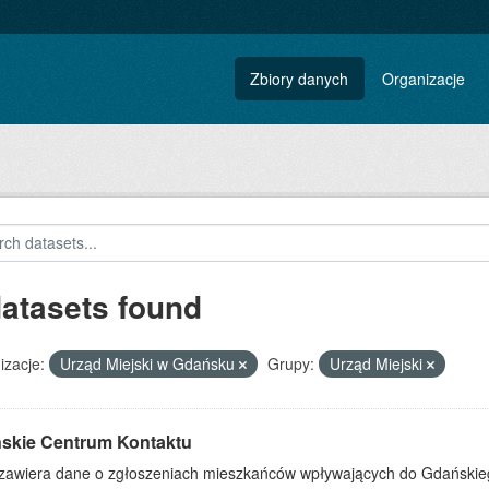
Zbiory danych
Organizacje
datasets found
izacje:
Urząd Miejski w Gdańsku
Grupy:
Urząd Miejski
skie Centrum Kontaktu
 zawiera dane o zgłoszeniach mieszkańców wpływających do Gdańskieg