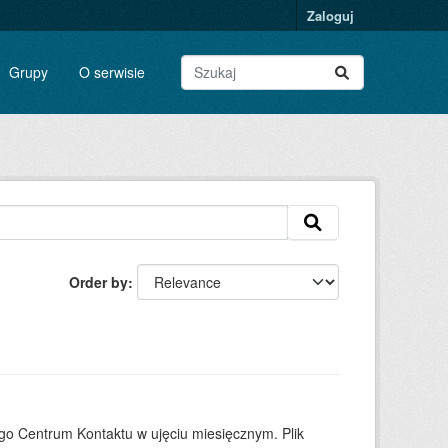
Zaloguj
Grupy
O serwisie
Order by
o Centrum Kontaktu w ujęciu miesięcznym. Plik