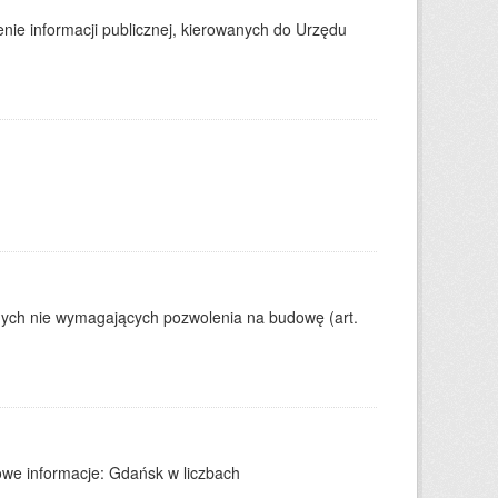
enie informacji publicznej, kierowanych do Urzędu
nych nie wymagających pozwolenia na budowę (art.
we informacje: Gdańsk w liczbach