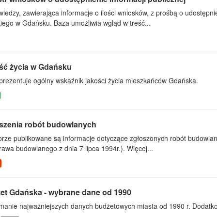
iedzy, zawierająca informacje o ilości wniosków, z prośbą o udostępni
kiego w Gdańsku. Baza umożliwia wgląd w treść...
ść życia w Gdańsku
 prezentuje ogólny wskaźnik jakości życia mieszkańców Gdańska.
szenia robót budowlanych
orze publikowane są informacje dotyczące zgłoszonych robót budowla
awa budowlanego z dnia 7 lipca 1994r.). Więcej...
et Gdańska - wybrane dane od 1990
nanie najważniejszych danych budżetowych miasta od 1990 r. Dodatko