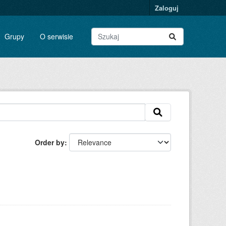
Zaloguj
Grupy
O serwisie
Order by