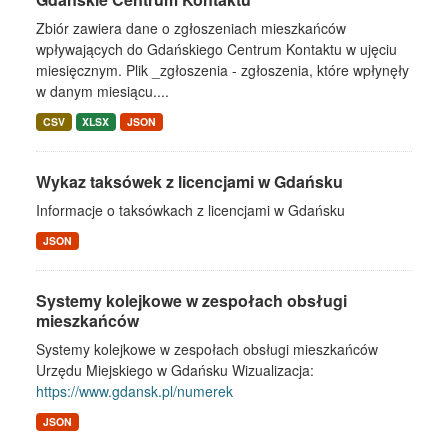
Zbiór zawiera dane o zgłoszeniach mieszkańców
wpływających do Gdańskiego Centrum Kontaktu w ujęciu
miesięcznym. Plik _zgłoszenia - zgłoszenia, które wpłynęły
w danym miesiącu....
CSV
XLSX
JSON
Wykaz taksówek z licencjami w Gdańsku
Informacje o taksówkach z licencjami w Gdańsku
JSON
Systemy kolejkowe w zespołach obsługi
mieszkańców
Systemy kolejkowe w zespołach obsługi mieszkańców
Urzędu Miejskiego w Gdańsku Wizualizacja:
https://www.gdansk.pl/numerek
JSON