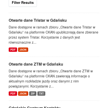
Filter Results
Otwarte dane Tristar w Gdańsku
Dane dostępne w ramach zbioru „Otwarte dane Tristar w
Gdańsku” na platformie CKAN upubliczniają dane zbierane
przez system Tristar. Korzystanie z danych jest
równoznaczne z...
PDF
JSON
Otwarte dane ZTM w Gdańsku
Dane dostępne w ramach zbioru „Otwarte dane ZTM w
Gdańsku” na platformie CKAN zawierają informacje o
aktualnym rozkładzie jazdy oraz danymi z nim
powiązanymi. Korzystanie z...
PDF
JSON
ZIP
TXT
Gdańskie Centrum Kontaktu