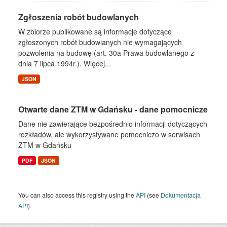
Zgłoszenia robót budowlanych
W zbiorze publikowane są informacje dotyczące
zgłoszonych robót budowlanych nie wymagających
pozwolenia na budowę (art. 30a Prawa budowlanego z
dnia 7 lipca 1994r.). Więcej...
JSON
Otwarte dane ZTM w Gdańsku - dane pomocnicze
Dane nie zawierające bezpośrednio informacji dotyczących
rozkładów, ale wykorzystywane pomocniczo w serwisach
ZTM w Gdańsku
PDF
JSON
You can also access this registry using the
API
(see
Dokumentacja
API
).