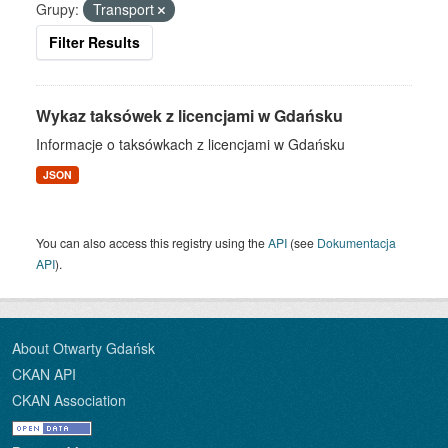
Grupy:
Transport
Filter Results
Wykaz taksówek z licencjami w Gdańsku
Informacje o taksówkach z licencjami w Gdańsku
JSON
You can also access this registry using the
API
(see
Dokumentacja
API
).
About Otwarty Gdańsk
CKAN API
CKAN Association