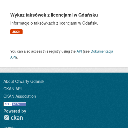
Wykaz taksówek z licencjami w Gdańsku
Informacje o taksówkach z licencjami w Gdańsku
JSON
You can also access this registry using the
API
(see
Dokumentacja
API
).
About Otwarty Gdańsk
CKAN API
CKAN Association
Powered by